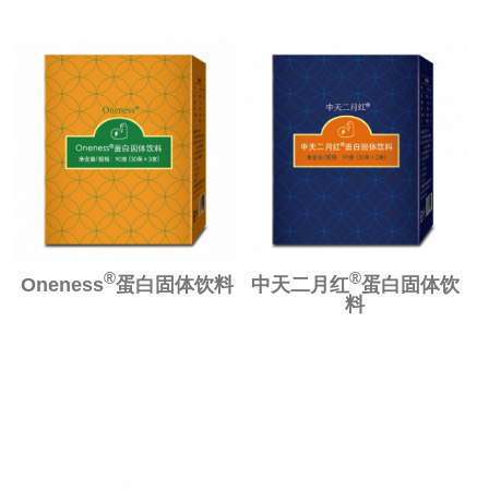
®
®
Oneness
蛋白固体饮料
中天二月红
蛋白固体饮
料