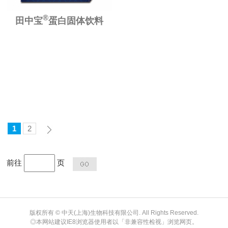
®
田中宝
蛋白固体饮料
1
2
前往
页
版权所有 © 中天(上海)生物科技有限公司. All Rights Reserved.
◎本网站建议IE8浏览器使用者以「非兼容性检视」浏览网页。