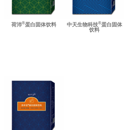
®
®
荷沛
蛋白固体饮料
中天生物科技
蛋白固体
饮料