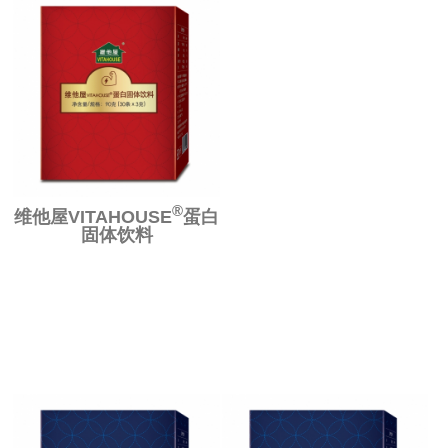
®
维他屋VITAHOUSE
蛋白
固体饮料