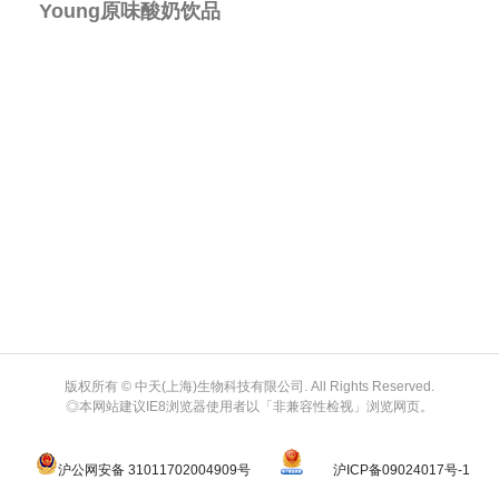
Young原味酸奶饮品
版权所有 © 中天(上海)生物科技有限公司. All Rights Reserved.
◎本网站建议IE8浏览器使用者以「非兼容性检视」浏览网页。
沪公网安备 31011702004909号
沪ICP备09024017号-1