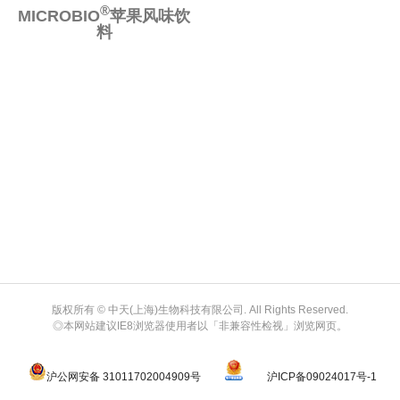
®
MICROBIO
苹果风味饮
料
版权所有 © 中天(上海)生物科技有限公司. All Rights Reserved.
◎本网站建议IE8浏览器使用者以「非兼容性检视」浏览网页。
沪公网安备 31011702004909号
沪ICP备09024017号-1