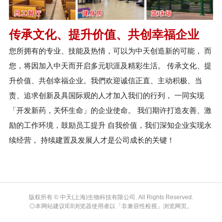
传承文化、提升价值、共创幸福企业
您所拥有的专业、技能及热情，可以为中天创造新的可能， 而
您，将因加入中天而开启多元职涯及精彩生活。 传承文化、提
升价值、共创幸福企业。我們欢迎诚信正直、主动积极、当
责、追求创新及具国际观的人才加入我们的行列， 一同实现
「开发新药，关怀生命」的企业使命。 我们期许打造友善、激
励的工作环境，鼓励员工提升 自我价值，我们深知企业实现永
续经营， 持续建置及发展人才是公司成长的关键！
版权所有 © 中天(上海)生物科技有限公司. All Rights Reserved.
◎本网站建议IE8浏览器使用者以「非兼容性检视」浏览网页。