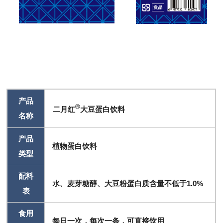
产品
®
二月红
大豆蛋白饮料
名称
产品
植物蛋白饮料
类型
配料
水、麦芽糖醇、大豆粉蛋白质含量不低于1.0%
表
食用
每日一次，每次一条，可直接饮用