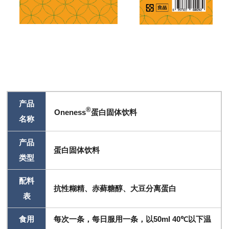
产品
®
Oneness
蛋白固体饮料
名称
产品
蛋白固体饮料
类型
配料
抗性糊精、赤藓糖醇、大豆分离蛋白
表
食用
每次一条，每日服用一条，以50ml 40℃以下温