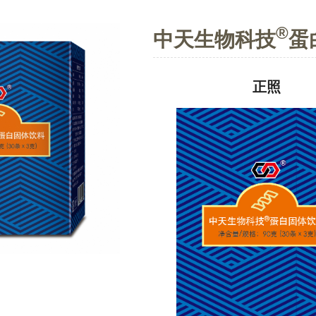
®
中天生物科技
蛋
正照