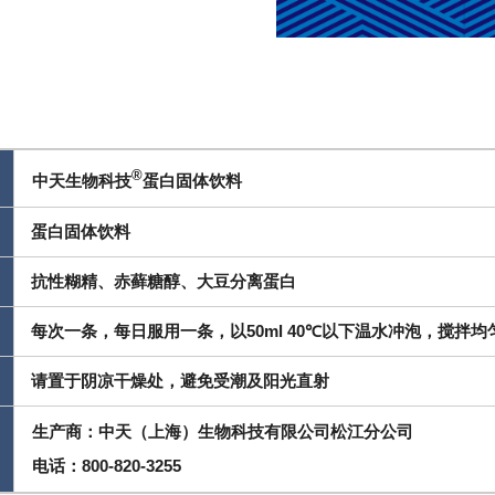
®
中天生物科技
蛋白固体饮料
蛋白固体饮料
抗性糊精、赤藓糖醇、大豆分离蛋白
每次一条，每日服用一条，以50ml 40℃以下温水冲泡，搅拌均
请置于阴凉干燥处，避免受潮及阳光直射
生产商：中天（上海）生物科技有限公司松江分公司
电话：800-820-3255