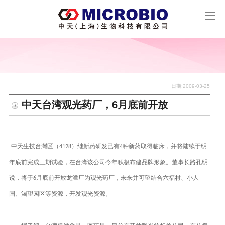
日期:2009-03-25
中天台湾观光药厂，6月底前开放
中天生技台灣区（
）继新药研发已有
种新药取得临床，并将陆续于明
4128
4
年底前完成三期试验，在台湾该公司今年积极布建品牌形象。董事长路孔明
说，将于
月底前开放龙潭厂为观光药厂，未来并可望结合六福村、小人
6
国、渴望园区等资源，开发观光资源。