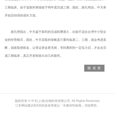
三期临床。由于该新药将陆续于明年底完成三期，因此，路孔明说，中天将
开始启动强劲成长力道。
路孔明指出，中天鉴于新药的完成耗费甚久，比较不适合台湾中小型企
业的经营模式，因此，中天采取的策略是只要到临床二、三期，就会考虑卖
断，或收取授权金，让营运资金更充裕，等到累积到一定实力后，才会去完
成三期临床，真正开发制造出自己的新药。
版权所有 © 中天(上海)生物科技有限公司. All Rights Reserved.
◎本网站建议IE8浏览器使用者以「非兼容性检视」浏览网页。